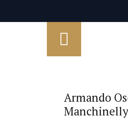
Armando Osc
Manchinell