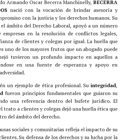
ado Armando Oscar Becerra Manchinelly,
BECERRA
OS
nació con la vocación de brindar asesoría y
mpromiso con la justicia y los derechos humanos. Su
n el ámbito del Derecho Laboral, apoyó a un número
 y empresas en la resolución de conflictos legales,
ianza de clientes y colegas por igual. La huella que
s es uno de los mayores frutos que un abogado puede
nejó tuvieron un profundo impacto en aquellos a
tiéndose en una fuente de esperanza y apoyo en
adversidad.
n un ejemplo de ética profesional. Su
integridad
,
ad
fueron principios fundamentales que guiaron su
ndo una referencia dentro del bufete jurídico. El
 el trato a clientes y colegas dejó una huella ética que
ro del ámbito del derecho.
as sociales y comunitarias refleja el impacto de su
lientes. Su defensa de los derechos y su lucha por la